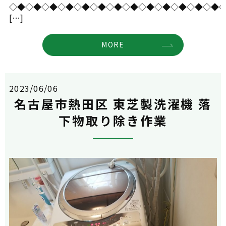
◇◆◇◆◇◆◇◆◇◆◇◆◇◆◇◆◇◆◇◆◇◆◇◆◇◆
[…]
MORE
2023/06/06
名古屋市熱田区 東芝製洗濯機 落
下物取り除き作業