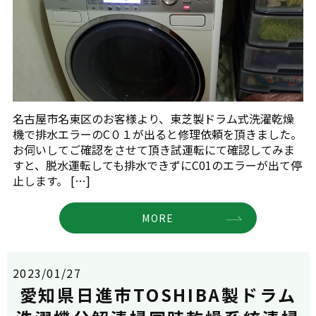
名古屋市名東区のお客様より、東芝製ドラム式洗濯乾燥
機で排水エラーのC０１が出ると修理依頼を頂きました。
お伺いしてご確認をさせて頂き試運転にて確認してみま
すと、脱水運転しても排水できずにC01のエラーが出て停
止します。 […]
MORE
2023/01/27
愛知県日進市TOSHIBA製ドラム