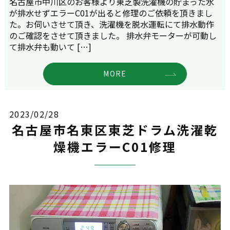
名古屋市中川区のお客様より東芝製洗濯機の貯まった水
が排水せずエラーC01が出ると修理のご依頼を頂きまし
た。お伺いさせて頂き、洗濯機を脱水運転にて排水動作
のご確認をさせて頂きました。 排水弁モーターが可動し
て排水弁も動いて […]
MORE
2023/02/28
名古屋市名東区東芝ドラム洗濯乾
燥機エラーC01修理