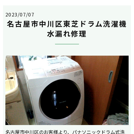
2023/07/07
名古屋市中川区東芝ドラム洗濯機
水漏れ修理
名古屋市中川区のお客様より、パナソニックドラム式洗