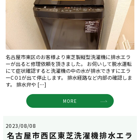
名古屋市東区のお客様より東芝製縦型洗濯機に排水エラ
ーが出ると修理依頼を頂きました。 お伺いして脱水運転
にて症状確認すると洗濯機の中の水が排水できすにエラ
ーC０1が出て停止します。 排水経路など内部の確認しま
す。 排水弁や […]
MORE
2023/08/08
名古屋市西区東芝洗濯機排水エラ