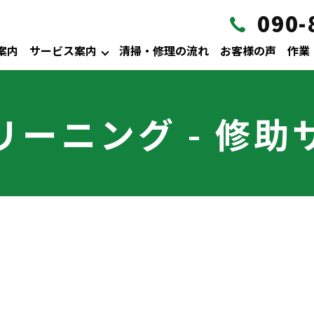
090-
案内
サービス案内
清掃・修理の流れ
お客様の声
作業
リーニング - 修助