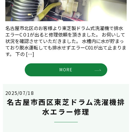
名古屋市北区のお客様より東芝製ドラム式洗濯機で排水
エラーC０1が出ると修理依頼を頂きました。 お伺いして
状況を確認させていただきました。 水槽内に水が貯まっ
ており脱水運転しても排水せずエラーC01が出て止まりま
す。 下の […]
MORE
2025/07/18
名古屋市西区東芝ドラム洗濯機排
水エラー修理