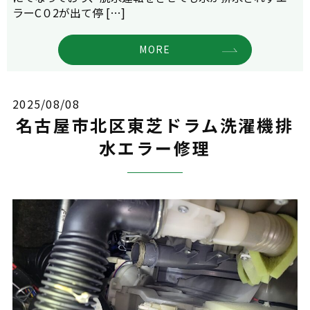
ラーC０2が出て停 […]
MORE
2025/08/08
名古屋市北区東芝ドラム洗濯機排
水エラー修理