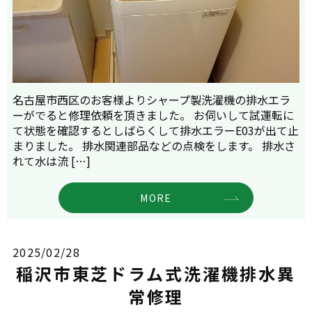
名古屋市西区のお客様よりシャープ製洗濯機の排水エラ
ーがでると修理依頼を頂きました。 お伺いして試運転に
て状態を確認するとしばらくして排水エラーE03が出て止
まりました。 排水関連部品などの点検をします。 排水さ
れて水は流 […]
MORE
2025/02/28
稲沢市東芝ドラム式洗濯機排水異
常修理