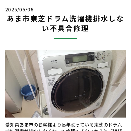
2025/05/06
あま市東芝ドラム洗濯機排水しな
い不具合修理
愛知県あま市のお客様より長年使っている東芝のドラム
式洗濯機が排水しなくなって修理できないか？とご相談