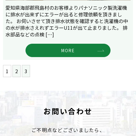
愛知県海部郡飛島村のお客様よりパナソニック製洗濯機
に排水が出来ずにエラーが出ると修理依頼を頂きまし
た。 お伺いさせて頂き排水状態を確認すると洗濯機の中
の水が排水さえれずエラーU11が出て止まりました。 排
水部品などの点検 […]
MORE
1
2
3
お問い合わせ
ご不明点などございましたら、