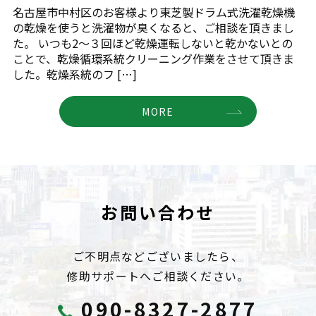
名古屋市中村区のお客様より東芝製ドラム式洗濯乾燥機
の乾燥を使うと洗濯物が臭くなると、ご相談を頂きまし
た。 いつも2～３回ほど乾燥運転しないと乾かないとの
ことで、乾燥循環系統クリーニング作業をさせて頂きま
した。乾燥系統のフ […]
MORE
お問い合わせ
ご不明点などございましたら、
修助サポートへご相談ください。
090-8327-2877