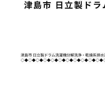
津島市 日立製ド
津島市 日立製ドラム洗濯機分解洗浄・乾燥系排水系同時清
◇◆◇◆◇◆◇◆◇◆◇◆◇◆◇◆◇◆◇◆◇◆◇