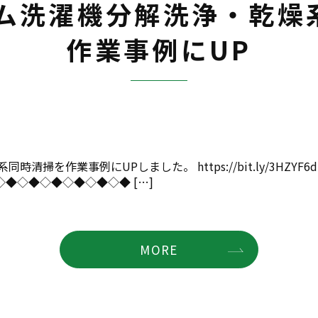
ラム洗濯機分解洗浄・乾燥
作業事例にUP
掃を作業事例にUPしました。 https://bit.ly/3HZYF
◆◇◆◇◆◇◆◇◆◇◆ […]
MORE