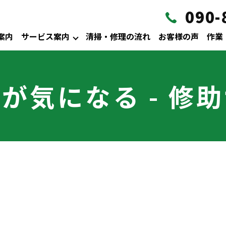
090-
案内
サービス案内
清掃・修理の流れ
お客様の声
作業
が気になる - 修