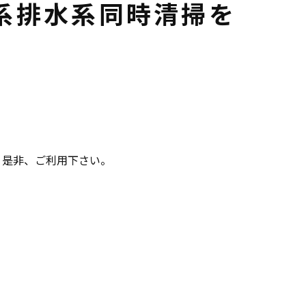
系排水系同時清掃を
6d 是非、ご利用下さい。