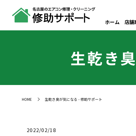
ホーム
店舗
生乾き臭
HOME
生乾き臭が気になる - 修助サポート
2022/02/18