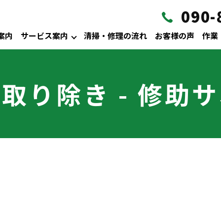
090-
案内
サービス案内
清掃・修理の流れ
お客様の声
作業
取り除き - 修助