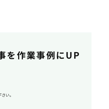
事を作業事例にUP
用下さい。