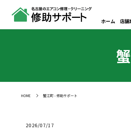
ホーム
店舗
蟹
HOME
蟹江町 - 修助サポート
2026/07/17