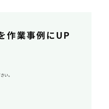
を作業事例にUP
用下さい。