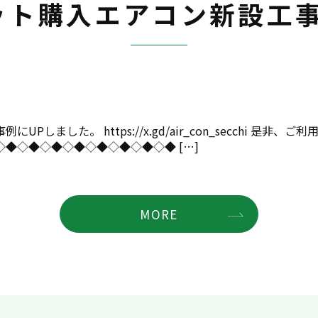
ット購入エアコン新設工事
した。 https://x.gd/air_con_secchi 是非、ご
◆◇◆◇◆◇◆◇◆◇◆◇◆◇◆ […]
MORE