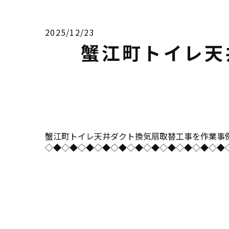
2025/12/23
蟹江町トイレ天
蟹江町トイレ天井ダクト換気扇取替工事を作業事例にUPしまし
◇◆◇◆◇◆◇◆◇◆◇◆◇◆◇◆◇◆◇◆◇◆◇