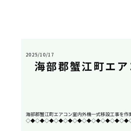
2025/10/17
海部郡蟹江町エア
海部郡蟹江町エアコン室内外機一式移設工事を作業事例にUP
◇◆◇◆◇◆◇◆◇◆◇◆◇◆◇◆◇◆◇◆◇◆◇