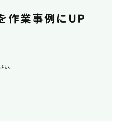
を作業事例にUP
下さい。