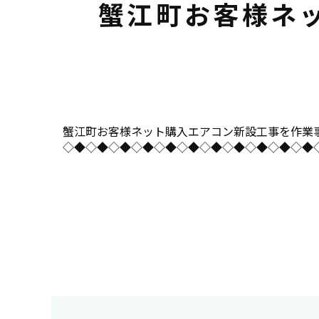
蟹江町お客様ネ
蟹江町お客様ネット購入エアコン新設工事を作業事例にUPしま
◇◆◇◆◇◆◇◆◇◆◇◆◇◆◇◆◇◆◇◆◇◆◇