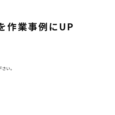
を作業事例にUP
用下さい。