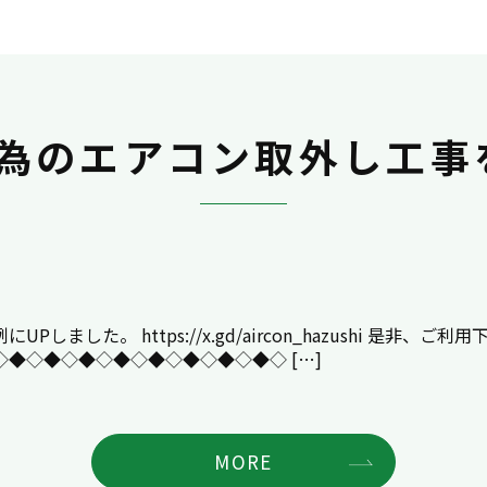
為のエアコン取外し工事
た。 https://x.gd/aircon_hazushi 是非、ご利
◆◇◆◇◆◇◆◇◆◇◆◇◆◇◆◇ […]
MORE