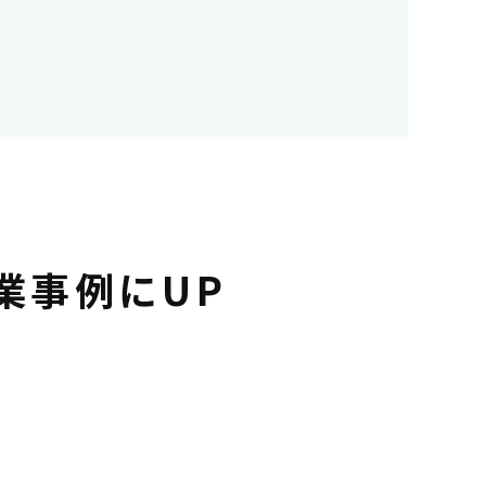
業事例にUP