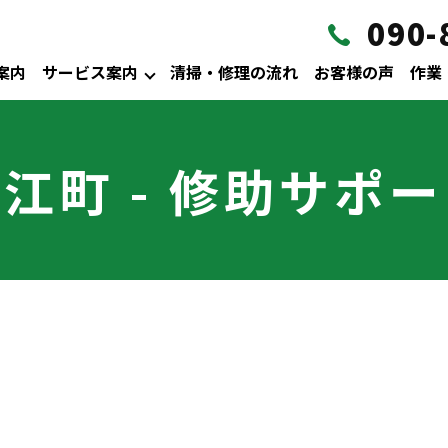
090-
案内
サービス案内
清掃・修理の流れ
お客様の声
作業
江町 - 修助サポ