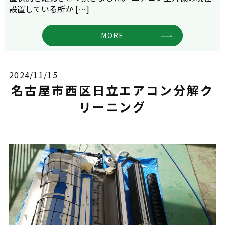
設置している所か […]
MORE
2024/11/15
名古屋市西区日立エアコン分解ク
リーニング