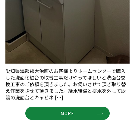
愛知県海部郡大治町のお客様よりホームセンターで購入
した洗面化粧台の取替工事だけやってほしいと洗面台交
換工事のご依頼を頂きました。お伺いさせて頂き取り替
え作業をさせて頂きました。給水給湯と排水を外して既
設の洗面台とキャビネ […]
MORE