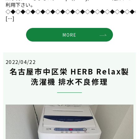
利用下さい。
◇◆◇◆◇◆◇◆◇◆◇◆◇◆◇◆◇◆◇◆◇◆◇◆◇◆
[…]
MORE
2022/04/22
名古屋市中区栄 HERB Relax製
洗濯機 排水不良修理