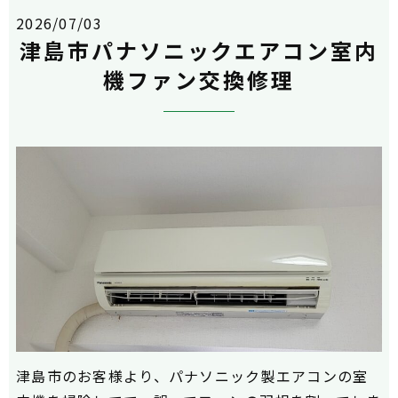
2026/07/03
津島市パナソニックエアコン室内
機ファン交換修理
津島市のお客様より、パナソニック製エアコンの室