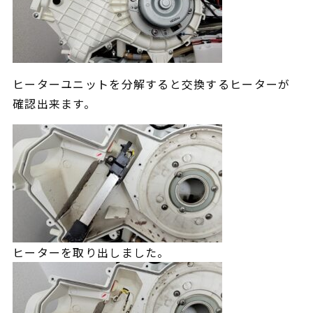
ヒーターユニット
を分解すると交換するヒーターが
確認出来ます。
ヒーター
を取り出しました。