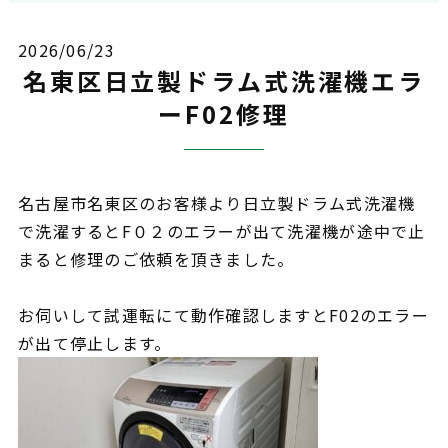
2026/06/23
名東区日立製ドラム式洗濯機エラ
ーF02修理
名古屋市名東区のお客様より日立製ドラム式洗濯機
で洗濯するとF０２のエラーが出て洗濯機が途中で止
まると修理のご依頼を頂きました。
お伺いして試運転にて動作確認しますとF02のエラー
が出て停止します
。