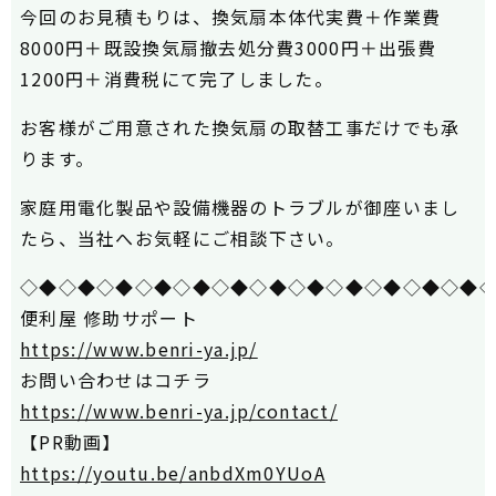
今回のお見積もりは、換気扇本体代実費＋作業費
8000円＋既設換気扇撤去処分費3000円＋出張費
1200円＋消費税にて完了しました。
お客様がご用意された換気扇の取替工事だけでも承
ります。
家庭用電化製品や設備機器のトラブルが御座いまし
たら、当社へお気軽にご相談下さい。
◇◆◇◆◇◆◇◆◇◆◇◆◇◆◇◆◇◆◇◆◇◆◇◆
便利屋 修助サポート
https://www.benri-ya.jp/
お問い合わせはコチラ
https://www.benri-ya.jp/contact/
【PR動画】
https://youtu.be/anbdXm0YUoA