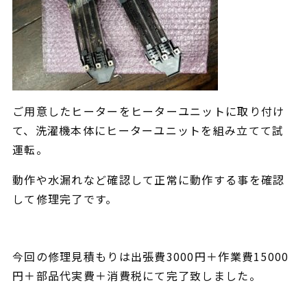
ご用意したヒーターをヒーターユニットに取り付け
て、洗濯機本体にヒーターユニットを組み立てて試
運転。
動作や水漏れなど確認して正常に動作する事を確認
して修理完了です。
今回の修理見積もりは出張費3000円＋作業費15000
円＋部品代実費＋消費税にて完了致しました。