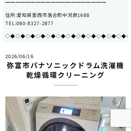
━━━━━━━━━━━━━━━━━━━━
住所:愛知県愛西市落合町中河原1688
TEL:080-8327-2877
◇◆◇◆◇◆◇◆◇◆◇◆◇◆◇◆◇◆◇◆◇◆◇◆
2026/06/16
弥富市パナソニックドラム洗濯機
乾燥循環クリーニング