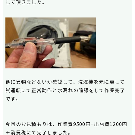
して頂きました。
他に異物などないか
確認して、洗濯機を元に戻して
試運転にて
正常動作と水漏れの確認
をして作業完了
です。
今回のお見積もりは、作業費9500円+出張費1200円
＋消費税にて完了しました。