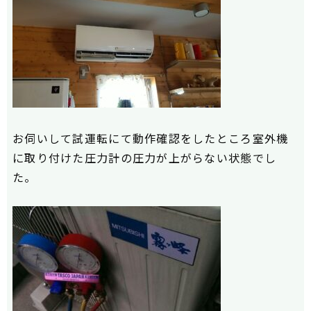
お伺いして試運転にて動作確認をしたところ
室外機
に取り付けた圧力計の
圧力が上がらない状態でし
た。