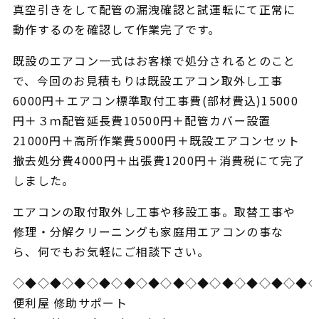
真空引きをして配管の漏洩確認と試運転にて正常に
動作するのを確認して作業完了です。
既設のエアコン一式はお客様で処分されるとのこと
で、今回のお見積もりは既設エアコン取外し工事
6000円＋エアコン標準取付工事費(部材費込)15000
円＋３ｍ配管延長費10500円＋配管カバー設置
21000円＋高所作業費5000円＋既設エアコンセット
撤去処分費4000円＋出張費1200円＋消費税にて完了
しました。
エアコンの取付取外し工事や移設工事。取替工事や
修理・分解クリーニングも家庭用エアコンの事な
ら、何でもお気軽にご相談下さい。
◇◆◇◆◇◆◇◆◇◆◇◆◇◆◇◆◇◆◇◆◇◆◇◆
便利屋 修助サポート