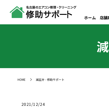
ホーム
店舗
減
HOME
減圧弁 - 修助サポート
2021/12/24