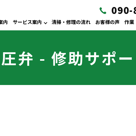
090-
案内
サービス案内
清掃・修理の流れ
お客様の声
作業
圧弁 - 修助サポ