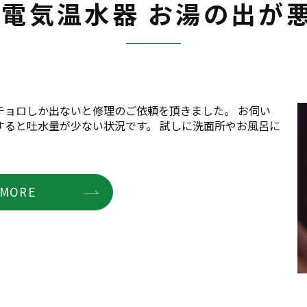
 電気温水器 お湯の出が
チョロしか出ないと修理のご依頼を頂きました。 お伺い
すると吐水量が少ない状況です。 試しに洗面所やお風呂に
MORE