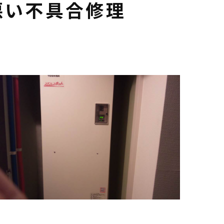
悪い不具合修理